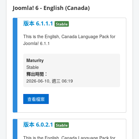
Joomla! 6 - English (Canada)
版本 6.1.1.1
Stable
This is the English, Canada Language Pack for
Joomla! 6.1.1
Maturity
Stable
釋出時間：
2026-06-10, 週三 06:19
查看檔案
版本 6.0.2.1
Stable
This is the English, Canada Language Pack for