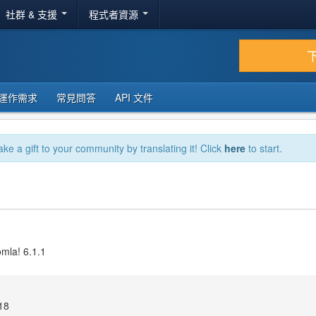
社群 & 支援
程式者資源
運作需求
常見問答
API 文件
ake a gift to your community by translating it! Click
here
to start.
omla! 6.1.1
18