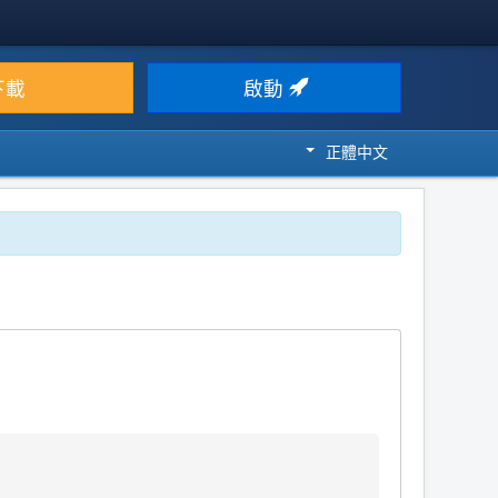
下載
啟動
正體中文