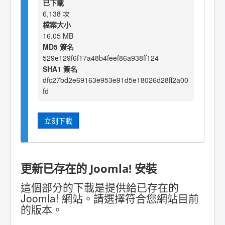
已下載
6,138 次
檔案大小
16.05 MB
MD5 簽名
529e129f6f17a48b4feef86a938ff124
SHA1 簽名
dfc27bd2e69163e953e91d5e18026d28ff2a00
fd
立刻下載
更新已存在的 Joomla! 安裝
這個部分的下載是提供給已存在的
Joomla! 網站。請選擇符合您網站目前
的版本。