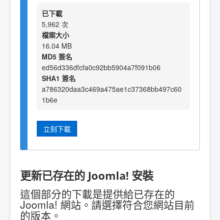
已下載
5,962 次
檔案大小
16.04 MB
MD5 簽名
ed56d336dfcfa0c92bb5904a7f091b06
SHA1 簽名
a786320daa3c469a475ae1c37368bb497c60
1b6e
立刻下載
更新已存在的 Joomla! 安裝
這個部分的下載是提供給已存在的
Joomla! 網站。請選擇符合您網站目前
的版本。