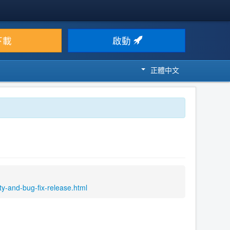
下載
啟動
正體中文
y-and-bug-fix-release.html