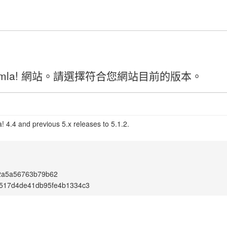
mla! 網站。請選擇符合您網站目前的版本。
 4.4 and previous 5.x releases to 5.1.2.
2a5a56763b79b62
517d4de41db95fe4b1334c3