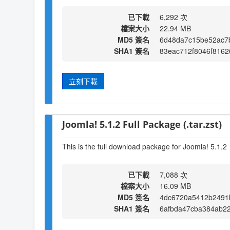
已下載
6,292 次
檔案大小
22.94 MB
MD5 簽名
6d48da7c15be52ac7
SHA1 簽名
83eac712f8046f8162
立刻下載
Joomla! 5.1.2 Full Package (.tar.zst)
This is the full download package for Joomla! 5.1.2
已下載
7,088 次
檔案大小
16.09 MB
MD5 簽名
4dc6720a5412b2491
SHA1 簽名
6afbda47cba384ab22