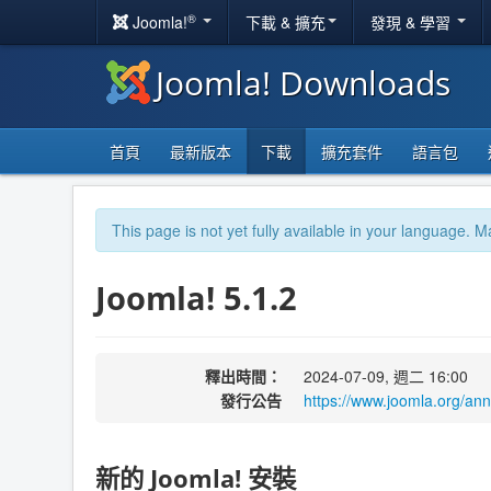
®
Joomla!
下載 & 擴充
發現 & 學習
Joomla! Downloads
首頁
最新版本
下載
擴充套件
語言包
This page is not yet fully available in your language. M
Joomla! 5.1.2
釋出時間：
2024-07-09, 週二 16:00
發行公告
https://www.joomla.org/an
新的 Joomla! 安裝