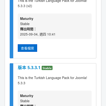
This is the Turkish Language Pack for Joomla!
5.3.3 (v2)
Maturity
Stable
釋出時間：
2025-09-04, 週四 10:41
查看檔案
版本 5.3.3.1
Stable
This is the Turkish Language Pack for Joomla!
5.3.3
Maturity
Stable