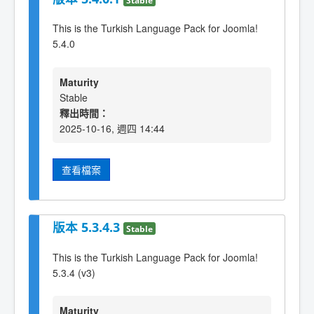
This is the Turkish Language Pack for Joomla!
5.4.0
Maturity
Stable
釋出時間：
2025-10-16, 週四 14:44
查看檔案
版本 5.3.4.3
Stable
This is the Turkish Language Pack for Joomla!
5.3.4 (v3)
Maturity