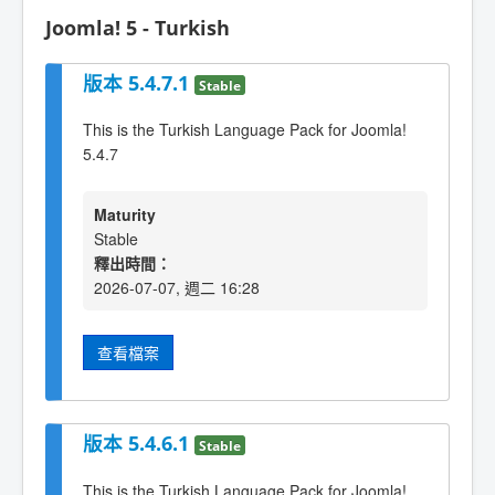
Joomla! 5 - Turkish
版本 5.4.7.1
Stable
This is the Turkish Language Pack for Joomla!
5.4.7
Maturity
Stable
釋出時間：
2026-07-07, 週二 16:28
查看檔案
版本 5.4.6.1
Stable
This is the Turkish Language Pack for Joomla!