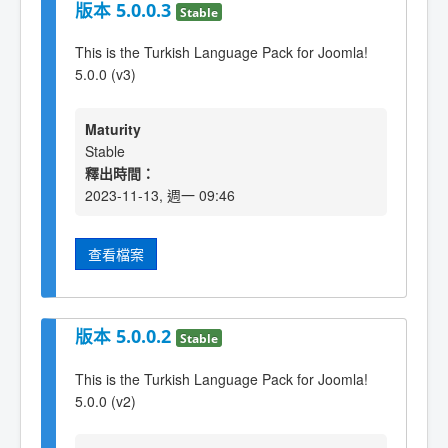
版本 5.0.0.3
Stable
This is the Turkish Language Pack for Joomla!
5.0.0 (v3)
Maturity
Stable
釋出時間：
2023-11-13, 週一 09:46
查看檔案
版本 5.0.0.2
Stable
This is the Turkish Language Pack for Joomla!
5.0.0 (v2)