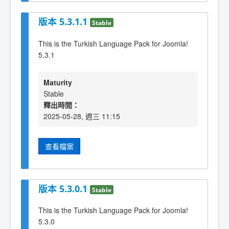
版本 5.3.1.1
Stable
This is the Turkish Language Pack for Joomla!
5.3.1
Maturity
Stable
釋出時間：
2025-05-28, 週三 11:15
查看檔案
版本 5.3.0.1
Stable
This is the Turkish Language Pack for Joomla!
5.3.0