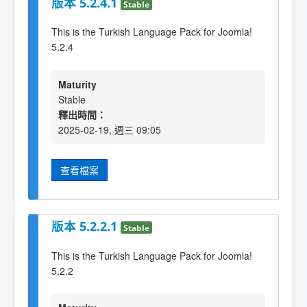
版本 5.2.4.1
Stable
This is the Turkish Language Pack for Joomla!
5.2.4
Maturity
Stable
釋出時間：
2025-02-19, 週三 09:05
查看檔案
版本 5.2.2.1
Stable
This is the Turkish Language Pack for Joomla!
5.2.2