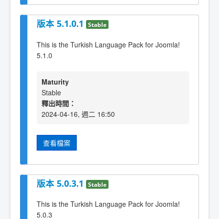
版本 5.1.0.1
Stable
This is the Turkish Language Pack for Joomla!
5.1.0
Maturity
Stable
釋出時間：
2024-04-16, 週二 16:50
查看檔案
版本 5.0.3.1
Stable
This is the Turkish Language Pack for Joomla!
5.0.3