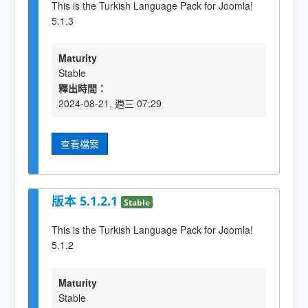
This is the Turkish Language Pack for Joomla!
5.1.3
Maturity
Stable
釋出時間：
2024-08-21, 週三 07:29
查看檔案
版本 5.1.2.1
Stable
This is the Turkish Language Pack for Joomla!
5.1.2
Maturity
Stable