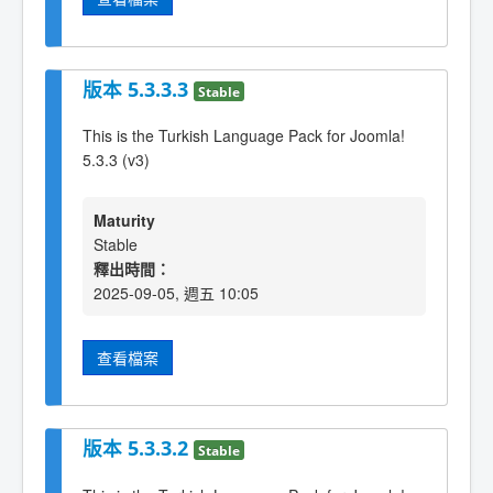
版本 5.3.3.3
Stable
This is the Turkish Language Pack for Joomla!
5.3.3 (v3)
Maturity
Stable
釋出時間：
2025-09-05, 週五 10:05
查看檔案
版本 5.3.3.2
Stable