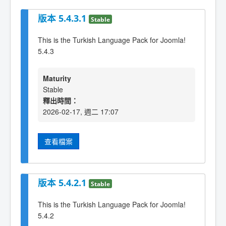
版本 5.4.3.1
Stable
This is the Turkish Language Pack for Joomla!
5.4.3
Maturity
Stable
釋出時間：
2026-02-17, 週二 17:07
查看檔案
版本 5.4.2.1
Stable
This is the Turkish Language Pack for Joomla!
5.4.2