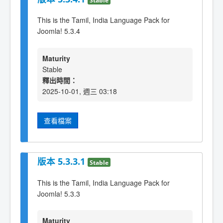
This is the Tamil, India Language Pack for
Joomla! 5.3.4
Maturity
Stable
釋出時間：
2025-10-01, 週三 03:18
查看檔案
版本 5.3.3.1
Stable
This is the Tamil, India Language Pack for
Joomla! 5.3.3
Maturity