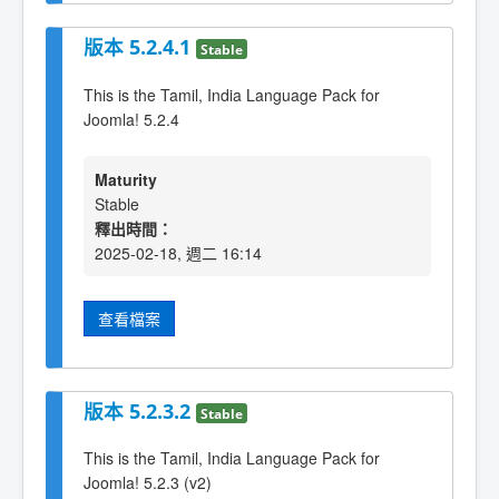
版本 5.2.4.1
Stable
This is the Tamil, India Language Pack for
Joomla! 5.2.4
Maturity
Stable
釋出時間：
2025-02-18, 週二 16:14
查看檔案
版本 5.2.3.2
Stable
This is the Tamil, India Language Pack for
Joomla! 5.2.3 (v2)