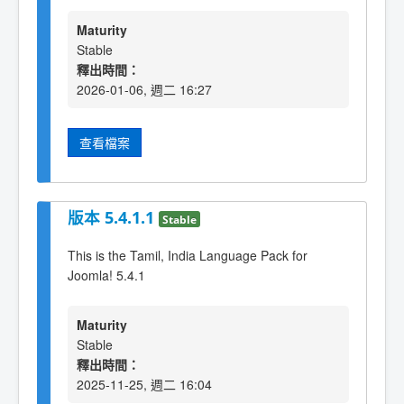
Maturity
Stable
釋出時間：
2026-01-06, 週二 16:27
查看檔案
版本 5.4.1.1
Stable
This is the Tamil, India Language Pack for
Joomla! 5.4.1
Maturity
Stable
釋出時間：
2025-11-25, 週二 16:04