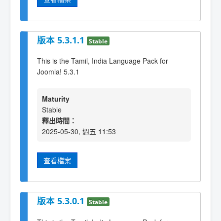
版本 5.3.1.1
Stable
This is the Tamil, India Language Pack for
Joomla! 5.3.1
Maturity
Stable
釋出時間：
2025-05-30, 週五 11:53
查看檔案
版本 5.3.0.1
Stable