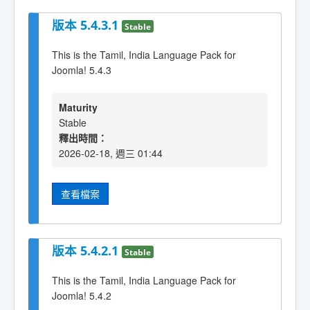
版本 5.4.3.1
Stable
This is the Tamil, India Language Pack for
Joomla! 5.4.3
Maturity
Stable
釋出時間：
2026-02-18, 週三 01:44
查看檔案
版本 5.4.2.1
Stable
This is the Tamil, India Language Pack for
Joomla! 5.4.2