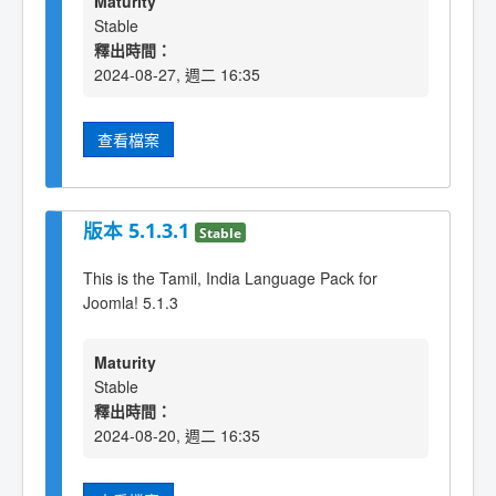
Maturity
Stable
釋出時間：
2024-08-27, 週二 16:35
查看檔案
版本 5.1.3.1
Stable
This is the Tamil, India Language Pack for
Joomla! 5.1.3
Maturity
Stable
釋出時間：
2024-08-20, 週二 16:35