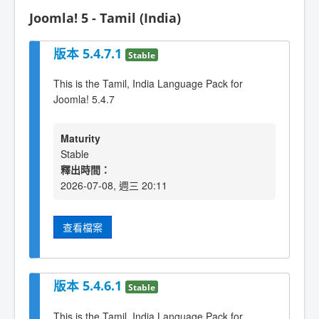
Joomla! 5 - Tamil (India)
版本 5.4.7.1
Stable
This is the Tamil, India Language Pack for
Joomla! 5.4.7
Maturity
Stable
釋出時間：
2026-07-08, 週三 20:11
查看檔案
版本 5.4.6.1
Stable
This is the Tamil, India Language Pack for