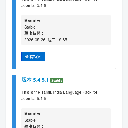
Joomla! 5.4.6
Maturity
Stable
釋出時間：
2026-05-26, 週二 19:35
查看檔案
版本 5.4.5.1
Stable
This is the Tamil, India Language Pack for
Joomla! 5.4.5
Maturity
Stable
釋出時間：