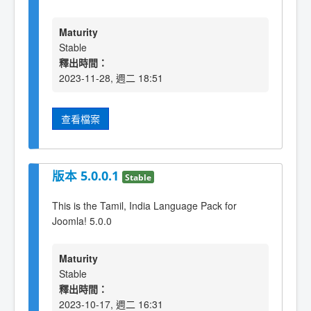
Maturity
Stable
釋出時間：
2023-11-28, 週二 18:51
查看檔案
版本 5.0.0.1
Stable
This is the Tamil, India Language Pack for
Joomla! 5.0.0
Maturity
Stable
釋出時間：
2023-10-17, 週二 16:31