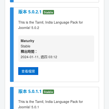
版本 5.0.2.1
Stable
This is the Tamil, India Language Pack for
Joomla! 5.0.2
Maturity
Stable
釋出時間：
2024-01-11, 週四 03:12
查看檔案
版本 5.0.1.1
Stable
This is the Tamil, India Language Pack for
Joomla! 5.0.1