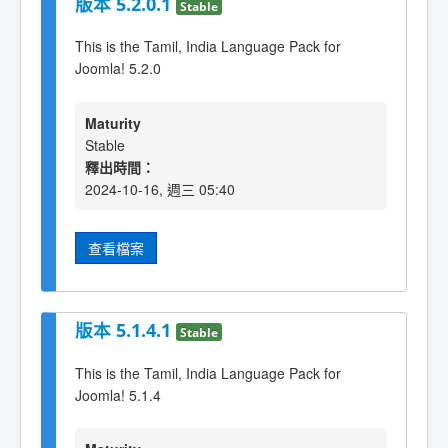
版本 5.2.0.1
Stable
This is the Tamil, India Language Pack for
Joomla! 5.2.0
Maturity
Stable
釋出時間：
2024-10-16, 週三 05:40
查看檔案
版本 5.1.4.1
Stable
This is the Tamil, India Language Pack for
Joomla! 5.1.4