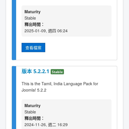
Maturity
Stable
釋出時間：
2025-01-09, 週四 06:24
查看檔案
版本 5.2.2.1
Stable
This is the Tamil, India Language Pack for
Joomla! 5.2.2
Maturity
Stable
釋出時間：
2024-11-26, 週二 16:29