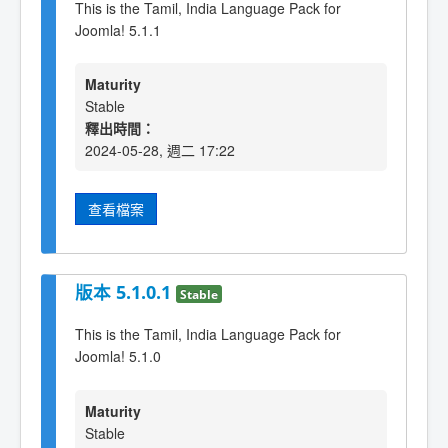
This is the Tamil, India Language Pack for
Joomla! 5.1.1
Maturity
Stable
釋出時間：
2024-05-28, 週二 17:22
查看檔案
版本 5.1.0.1
Stable
This is the Tamil, India Language Pack for
Joomla! 5.1.0
Maturity
Stable