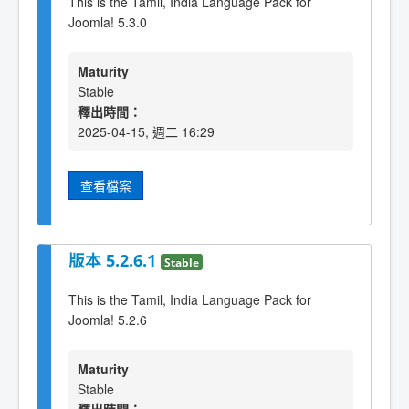
This is the Tamil, India Language Pack for
Joomla! 5.3.0
Maturity
Stable
釋出時間：
2025-04-15, 週二 16:29
查看檔案
版本 5.2.6.1
Stable
This is the Tamil, India Language Pack for
Joomla! 5.2.6
Maturity
Stable