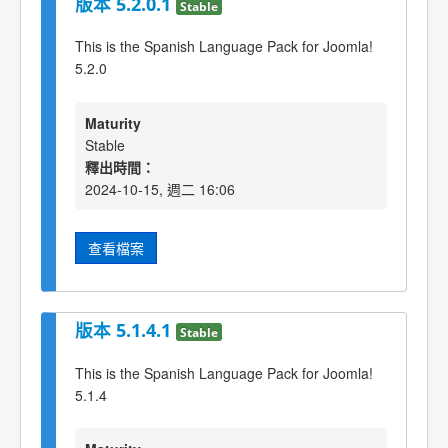
版本 5.2.0.1
Stable
This is the Spanish Language Pack for Joomla!
5.2.0
Maturity
Stable
釋出時間：
2024-10-15, 週二 16:06
查看檔案
版本 5.1.4.1
Stable
This is the Spanish Language Pack for Joomla!
5.1.4