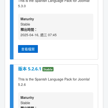
This is the Spanish Language Pack for Joomla!
5.3.0
Maturity
Stable
釋出時間：
2025-04-16, 週三 07:45
查看檔案
版本 5.2.6.1
Stable
This is the Spanish Language Pack for Joomla!
5.2.6
Maturity
Stable