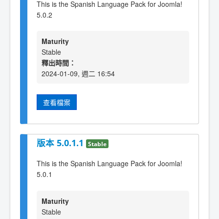
This is the Spanish Language Pack for Joomla!
5.0.2
Maturity
Stable
釋出時間：
2024-01-09, 週二 16:54
查看檔案
版本 5.0.1.1
Stable
This is the Spanish Language Pack for Joomla!
5.0.1
Maturity
Stable