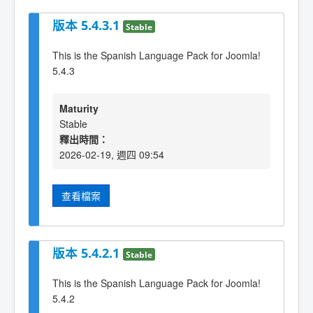
版本 5.4.3.1
Stable
This is the Spanish Language Pack for Joomla!
5.4.3
Maturity
Stable
釋出時間：
2026-02-19, 週四 09:54
查看檔案
版本 5.4.2.1
Stable
This is the Spanish Language Pack for Joomla!
5.4.2