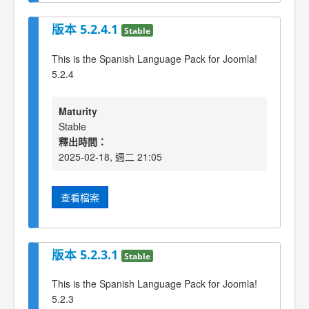
版本 5.2.4.1
Stable
This is the Spanish Language Pack for Joomla!
5.2.4
Maturity
Stable
釋出時間：
2025-02-18, 週二 21:05
查看檔案
版本 5.2.3.1
Stable
This is the Spanish Language Pack for Joomla!
5.2.3