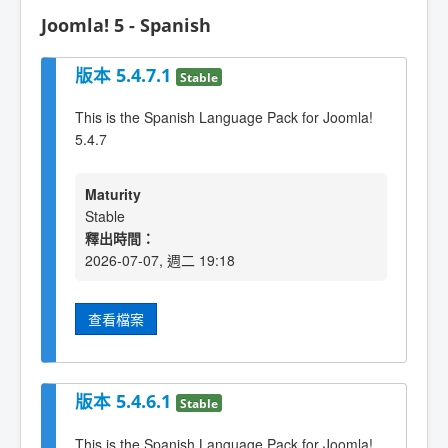
Joomla! 5 - Spanish
版本 5.4.7.1
Stable
This is the Spanish Language Pack for Joomla!
5.4.7
Maturity
Stable
釋出時間：
2026-07-07, 週二 19:18
查看檔案
版本 5.4.6.1
Stable
This is the Spanish Language Pack for Joomla!