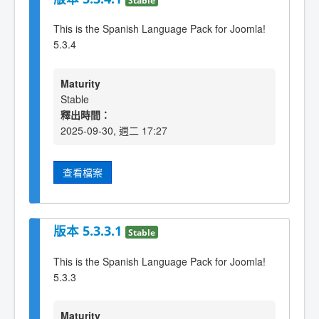
This is the Spanish Language Pack for Joomla!
5.3.4
Maturity
Stable
釋出時間：
2025-09-30, 週二 17:27
查看檔案
版本 5.3.3.1
Stable
This is the Spanish Language Pack for Joomla!
5.3.3
Maturity