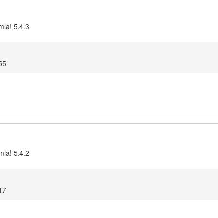
mla! 5.4.3
55
mla! 5.4.2
17