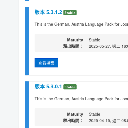
版本 5.3.1.2
Stable
This is the German, Austria Language Pack for Joom
Maturity
Stable
釋出時間：
2025-05-27, 週二 16:
查看檔案
版本 5.3.0.1
Stable
This is the German, Austria Language Pack for Joo
Maturity
Stable
釋出時間：
2025-04-15, 週二 08: