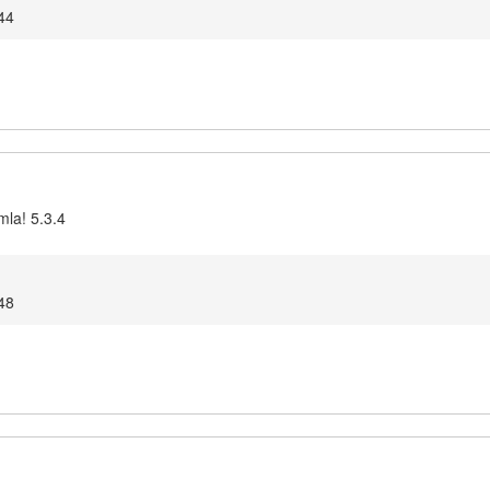
44
mla! 5.3.4
48