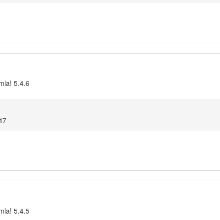
mla! 5.4.6
47
mla! 5.4.5