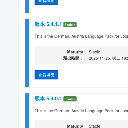
查看檔案
版本 5.4.1.1
Stable
This is the German, Austria Language Pack for Joo
Maturity
Stable
釋出時間：
2025-11-25, 週二 18:
查看檔案
版本 5.4.0.1
Stable
This is the German, Austria Language Pack for Joo
Maturity
Stable