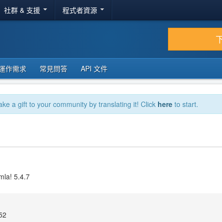
社群 & 支援
程式者資源
運作需求
常見問答
API 文件
ake a gift to your community by translating it! Click
here
to start.
mla! 5.4.7
52