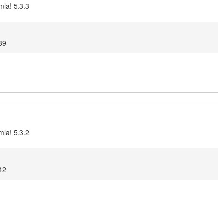
mla! 5.3.3
39
mla! 5.3.2
42