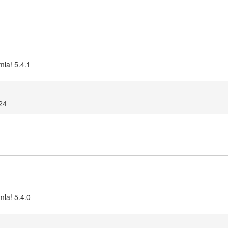
mla! 5.4.1
24
mla! 5.4.0