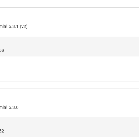
la! 5.3.1 (v2)
06
mla! 5.3.0
52