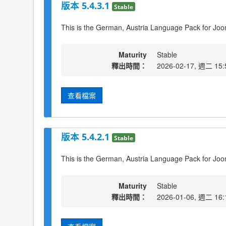
版本 5.4.3.1
Stable
This is the German, Austria Language Pack for Joo
Maturity
Stable
釋出時間：
2026-02-17, 週二 15:
查看檔案
版本 5.4.2.1
Stable
This is the German, Austria Language Pack for Joo
Maturity
Stable
釋出時間：
2026-01-06, 週二 16: