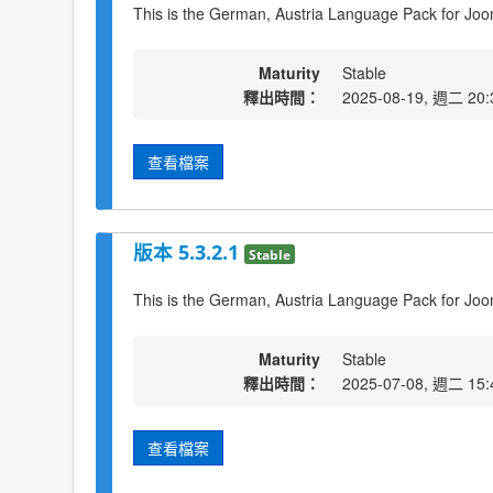
This is the German, Austria Language Pack for Joo
Maturity
Stable
釋出時間：
2025-08-19, 週二 20:
查看檔案
版本 5.3.2.1
Stable
This is the German, Austria Language Pack for Joo
Maturity
Stable
釋出時間：
2025-07-08, 週二 15:
查看檔案