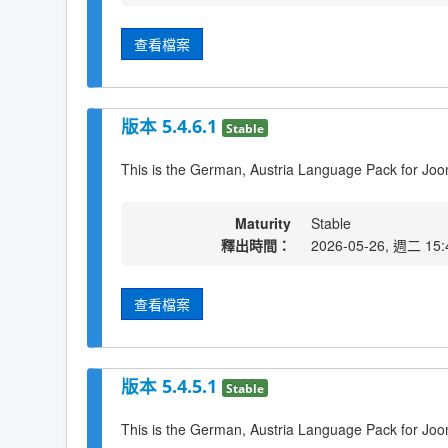
查看檔案
版本 5.4.6.1
Stable
This is the German, Austria Language Pack for Joo
Maturity
Stable
釋出時間：
2026-05-26, 週二 15:
查看檔案
版本 5.4.5.1
Stable
This is the German, Austria Language Pack for Joo