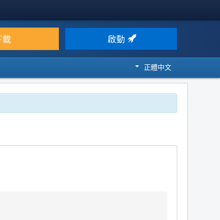
下載
啟動
正體中文