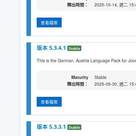
釋出時間：
2025-10-14, 週二 15:
查看檔案
版本 5.3.4.1
Stable
This is the German, Austria Language Pack for Joo
Maturity
Stable
釋出時間：
2025-09-30, 週二 15:
查看檔案
版本 5.3.3.1
Stable