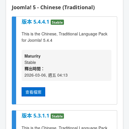
Joomla! 5 - Chinese (Traditional)
版本 5.4.4.1
Stable
This is the Chinese, Traditional Language Pack
for Joomla! 5.4.4
Maturity
Stable
釋出時間：
2026-03-06, 週五 04:13
查看檔案
版本 5.3.1.1
Stable
This is the Chinese, Traditional Language Pack