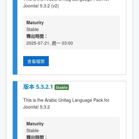
Joomla! 5.3.2 (v2)
Maturity
Stable
釋出時間：
2025-07-21, 週一 03:00
查看檔案
版本 5.3.2.1
Stable
This is the Arabic Unitag Language Pack for
Joomla! 5.3.2
Maturity
Stable
釋出時間：