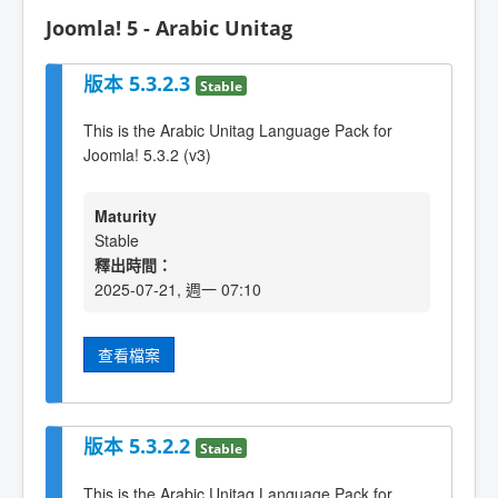
Joomla! 5 - Arabic Unitag
版本 5.3.2.3
Stable
This is the Arabic Unitag Language Pack for
Joomla! 5.3.2 (v3)
Maturity
Stable
釋出時間：
2025-07-21, 週一 07:10
查看檔案
版本 5.3.2.2
Stable
This is the Arabic Unitag Language Pack for