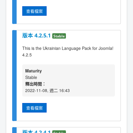
查看檔案
版本 4.2.5.1
Stable
This is the Ukrainian Language Pack for Joomla!
4.2.5
Maturity
Stable
釋出時間：
2022-11-08, 週二 16:43
查看檔案
版本 4.2.4.1
Stable