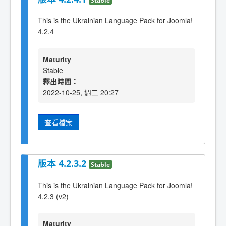
This is the Ukrainian Language Pack for Joomla!
4.2.4
Maturity
Stable
釋出時間：
2022-10-25, 週二 20:27
查看檔案
版本 4.2.3.2
Stable
This is the Ukrainian Language Pack for Joomla!
4.2.3 (v2)
Maturity