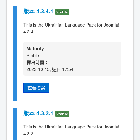
版本 4.3.4.1
Stable
This is the Ukrainian Language Pack for Joomla!
4.3.4
Maturity
Stable
釋出時間：
2023-10-15, 週日 17:54
查看檔案
版本 4.3.2.1
Stable
This is the Ukrainian Language Pack for Joomla!
4.3.2