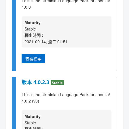
This is the Ukrainian Language Pack for Joomla!
4.0.3
Maturity
Stable
釋出時間：
2021-09-14, 週二 01:51
查看檔案
版本 4.0.2.3
Stable
This is the Ukrainian Language Pack for Joomla!
4.0.2 (v3)
Maturity
Stable