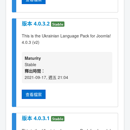
版本 4.0.3.2
Stable
This is the Ukrainian Language Pack for Joomla!
4.0.3 (v2)
Maturity
Stable
釋出時間：
2021-09-17, 週五 21:04
查看檔案
版本 4.0.3.1
Stable