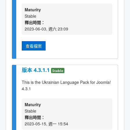
Maturity
Stable
釋出時間：
2023-06-03, 週六 23:09
查看檔案
版本 4.3.1.1
Stable
This is the Ukrainian Language Pack for Joomla!
4.3.1
Maturity
Stable
釋出時間：
2023-05-15, 週一 15:54