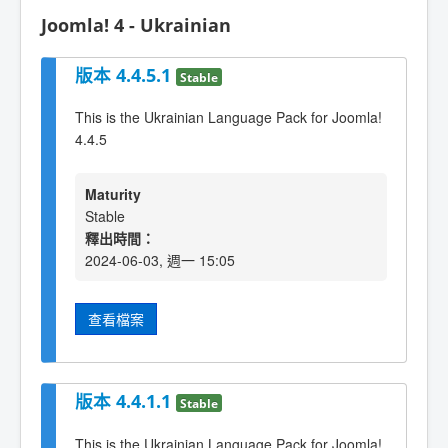
Joomla! 4 - Ukrainian
版本 4.4.5.1
Stable
This is the Ukrainian Language Pack for Joomla!
4.4.5
Maturity
Stable
釋出時間：
2024-06-03, 週一 15:05
查看檔案
版本 4.4.1.1
Stable
This is the Ukrainian Language Pack for Joomla!