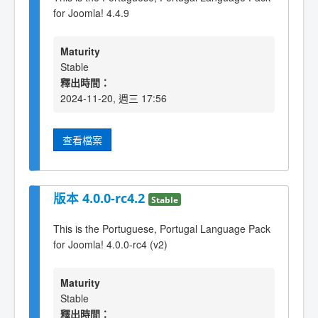
for Joomla! 4.4.9
Maturity
Stable
釋出時間：
2024-11-20, 週三 17:56
查看檔案
版本 4.0.0-rc4.2
Stable
This is the Portuguese, Portugal Language Pack
for Joomla! 4.0.0-rc4 (v2)
Maturity
Stable
釋出時間：