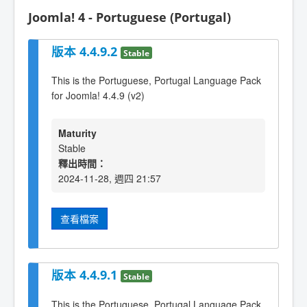
Joomla! 4 - Portuguese (Portugal)
版本 4.4.9.2
Stable
This is the Portuguese, Portugal Language Pack
for Joomla! 4.4.9 (v2)
Maturity
Stable
釋出時間：
2024-11-28, 週四 21:57
查看檔案
版本 4.4.9.1
Stable
This is the Portuguese, Portugal Language Pack