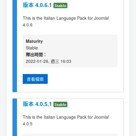
版本 4.0.6.1
Stable
This is the Italian Language Pack for Joomla!
4.0.6
Maturity
Stable
釋出時間：
2022-01-26, 週三 16:03
查看檔案
版本 4.0.5.1
Stable
This is the Italian Language Pack for Joomla!
4.0.5