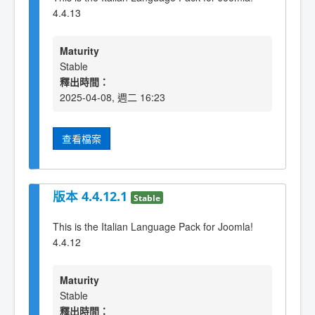
4.4.13
Maturity
Stable
釋出時間：
2025-04-08, 週二 16:23
查看檔案
版本 4.4.12.1
Stable
This is the Italian Language Pack for Joomla!
4.4.12
Maturity
Stable
釋出時間：