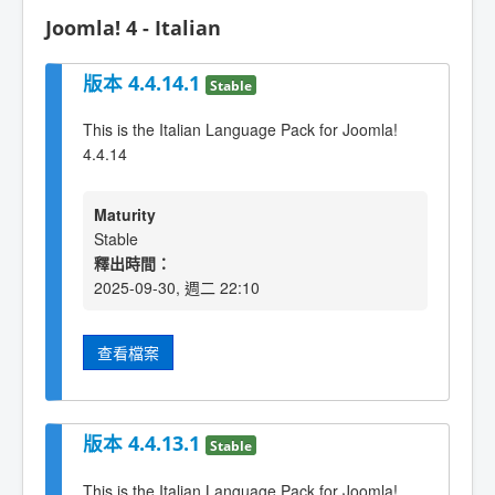
Joomla! 4 - Italian
版本 4.4.14.1
Stable
This is the Italian Language Pack for Joomla!
4.4.14
Maturity
Stable
釋出時間：
2025-09-30, 週二 22:10
查看檔案
版本 4.4.13.1
Stable
This is the Italian Language Pack for Joomla!