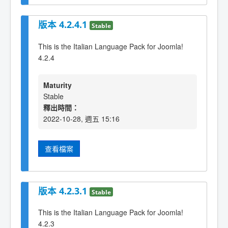
版本 4.2.4.1
Stable
This is the Italian Language Pack for Joomla!
4.2.4
Maturity
Stable
釋出時間：
2022-10-28, 週五 15:16
查看檔案
版本 4.2.3.1
Stable
This is the Italian Language Pack for Joomla!
4.2.3