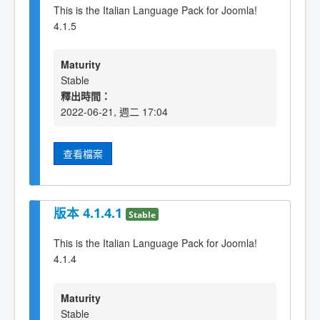
This is the Italian Language Pack for Joomla!
4.1.5
Maturity
Stable
釋出時間：
2022-06-21, 週二 17:04
查看檔案
版本 4.1.4.1
Stable
This is the Italian Language Pack for Joomla!
4.1.4
Maturity
Stable