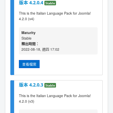
版本 4.2.0.4
Stable
This is the Italian Language Pack for Joomla!
4.2.0 (v4)
Maturity
Stable
釋出時間：
2022-08-18, 週四 17:02
查看檔案
版本 4.2.0.3
Stable
This is the Italian Language Pack for Joomla!
4.2.0 (v3)