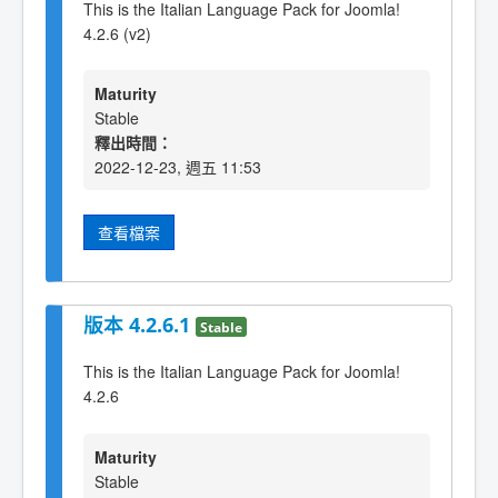
This is the Italian Language Pack for Joomla!
4.2.6 (v2)
Maturity
Stable
釋出時間：
2022-12-23, 週五 11:53
查看檔案
版本 4.2.6.1
Stable
This is the Italian Language Pack for Joomla!
4.2.6
Maturity
Stable