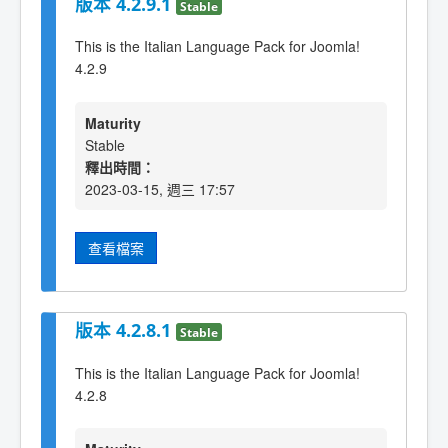
版本 4.2.9.1
Stable
This is the Italian Language Pack for Joomla!
4.2.9
Maturity
Stable
釋出時間：
2023-03-15, 週三 17:57
查看檔案
版本 4.2.8.1
Stable
This is the Italian Language Pack for Joomla!
4.2.8