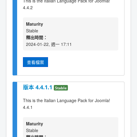
This is the Italian Language Pack for Joomla!
4.4.2
Maturity
Stable
釋出時間：
2024-01-22, 週一 17:11
查看檔案
版本 4.4.1.1
Stable
This is the Italian Language Pack for Joomla!
4.4.1
Maturity
Stable