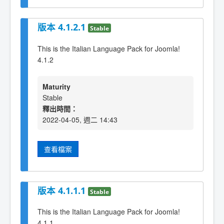
版本 4.1.2.1
Stable
This is the Italian Language Pack for Joomla!
4.1.2
Maturity
Stable
釋出時間：
2022-04-05, 週二 14:43
查看檔案
版本 4.1.1.1
Stable
This is the Italian Language Pack for Joomla!
4.1.1