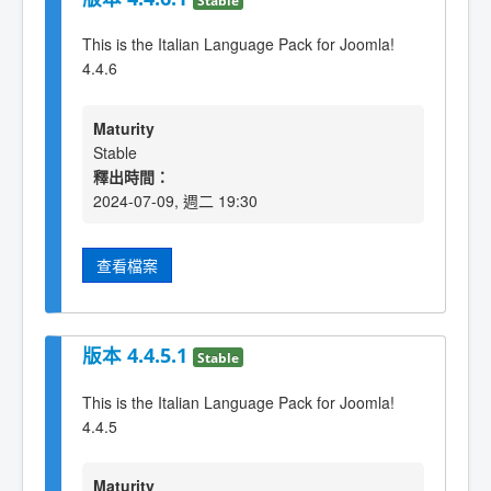
This is the Italian Language Pack for Joomla!
4.4.6
Maturity
Stable
釋出時間：
2024-07-09, 週二 19:30
查看檔案
版本 4.4.5.1
Stable
This is the Italian Language Pack for Joomla!
4.4.5
Maturity