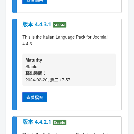
版本 4.4.3.1
Stable
This is the Italian Language Pack for Joomla!
4.4.3
Maturity
Stable
釋出時間：
2024-02-20, 週二 17:57
查看檔案
版本 4.4.2.1
Stable