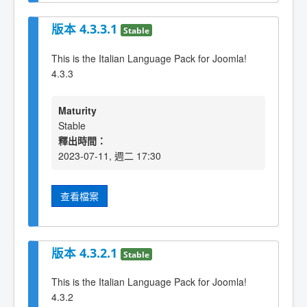
版本 4.3.3.1
Stable
This is the Italian Language Pack for Joomla!
4.3.3
Maturity
Stable
釋出時間：
2023-07-11, 週二 17:30
查看檔案
版本 4.3.2.1
Stable
This is the Italian Language Pack for Joomla!
4.3.2