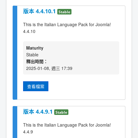
版本 4.4.10.1
Stable
This is the Italian Language Pack for Joomla!
4.4.10
Maturity
Stable
釋出時間：
2025-01-08, 週三 17:39
查看檔案
版本 4.4.9.1
Stable
This is the Italian Language Pack for Joomla!
4.4.9