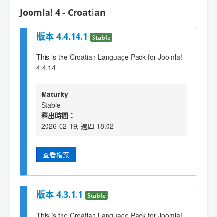
Joomla! 4 - Croatian
版本 4.4.14.1
Stable
This is the Croatian Language Pack for Joomla!
4.4.14
Maturity
Stable
釋出時間：
2026-02-19, 週四 18:02
查看檔案
版本 4.3.1.1
Stable
This is the Croatian Language Pack for Joomla!