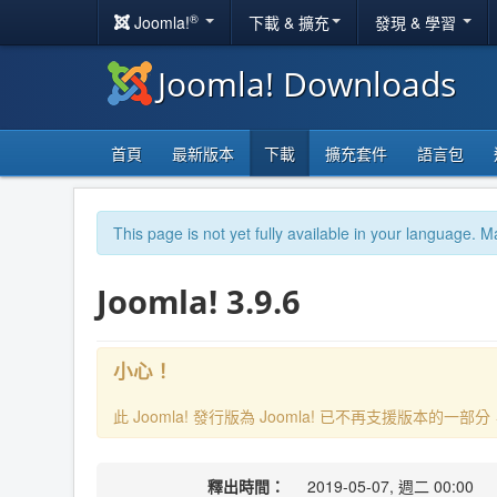
®
Joomla!
下載 & 擴充
發現 & 學習
Joomla! Downloads
首頁
最新版本
下載
擴充套件
語言包
This page is not yet fully available in your language. M
Joomla! 3.9.6
小心！
此 Joomla! 發行版為 Joomla! 已不再支援版本的
釋出時間：
2019-05-07, 週二 00:00