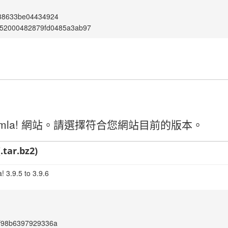
38633be04434924
52000482879fd0485a3ab97
mla! 網站。請選擇符合您網站目前的版本。
.tar.bz2)
 3.9.5 to 3.9.6
f98b6397929336a