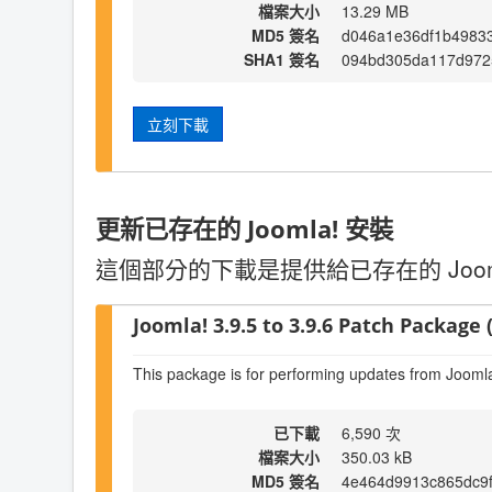
檔案大小
13.29 MB
MD5 簽名
d046a1e36df1b4983
SHA1 簽名
094bd305da117d972
立刻下載
更新已存在的 Joomla! 安裝
這個部分的下載是提供給已存在的 Joo
Joomla! 3.9.5 to 3.9.6 Patch Package (
This package is for performing updates from Joomla!
已下載
6,590 次
檔案大小
350.03 kB
MD5 簽名
4e464d9913c865dc9