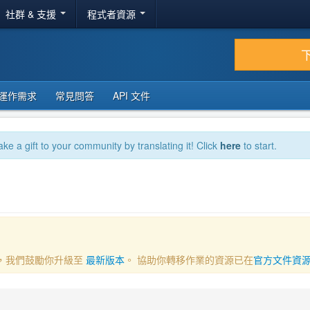
社群 & 支援
程式者資源
運作需求
常見問答
API 文件
ake a gift to your community by translating it! Click
here
to start.
一部分，我們鼓勵你升級至
最新版本
。 協助你轉移作業的資源已在
官方文件資