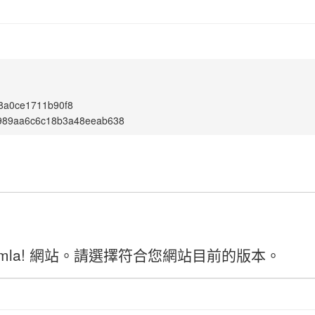
8a0ce1711b90f8
989aa6c6c18b3a48eeab638
mla! 網站。請選擇符合您網站目前的版本。