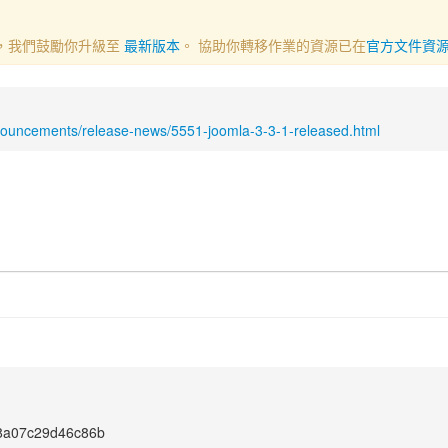
一部分，我們鼓勵你升級至
最新版本
。 協助你轉移作業的資源已在
官方文件資
nouncements/release-news/5551-joomla-3-3-1-released.html
8a07c29d46c86b