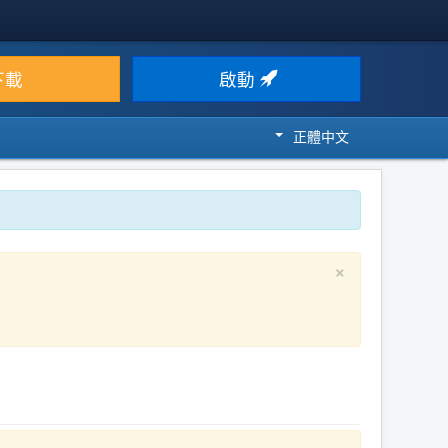
下載
啟動
正體中文
×