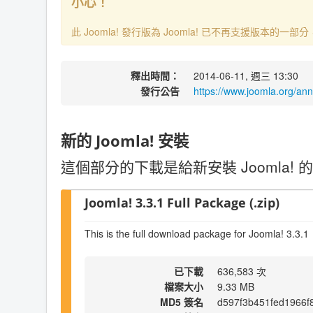
小心！
此 Joomla! 發行版為 Joomla! 已不再支援版本的
釋出時間：
2014-06-11, 週三 13:30
發行公告
https://www.joomla.org/an
新的 Joomla! 安裝
這個部分的下載是給新安裝 Joomla! 的
Joomla! 3.3.1 Full Package (.zip)
This is the full download package for Joomla! 3.3.1
已下載
636,583 次
檔案大小
9.33 MB
MD5 簽名
d597f3b451fed1966f