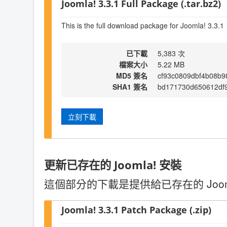
Joomla! 3.3.1 Full Package (.tar.bz2)
This is the full download package for Joomla! 3.3.1
已下載
5,383 次
檔案大小
5.22 MB
MD5 簽名
cf93c0809dbf4b08b9
SHA1 簽名
bd171730d650612df
立刻下載
更新已存在的 Joomla! 安裝
這個部分的下載是提供給已存在的 Joo
Joomla! 3.3.1 Patch Package (.zip)