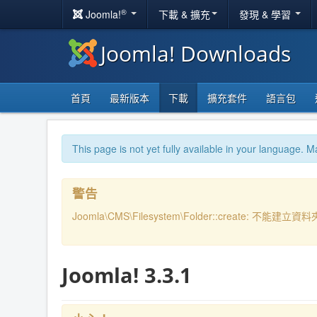
®
Joomla!
下載 & 擴充
發現 & 學習
Joomla! Downloads
首頁
最新版本
下載
擴充套件
語言包
This page is not yet fully available in your language. M
警告
Joomla\CMS\Filesystem\Folder::create: 不能建立資料夾P
Joomla! 3.3.1