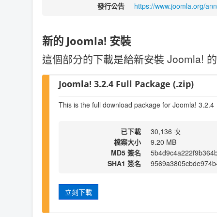
發行公告
https://www.joomla.org/an
新的 Joomla! 安裝
這個部分的下載是給新安裝 Joomla! 的
Joomla! 3.2.4 Full Package (.zip)
This is the full download package for Joomla! 3.2.4
已下載
30,136 次
檔案大小
9.20 MB
MD5 簽名
5b4d9c4a222f9b364
SHA1 簽名
9569a3805cbde974b
立刻下載