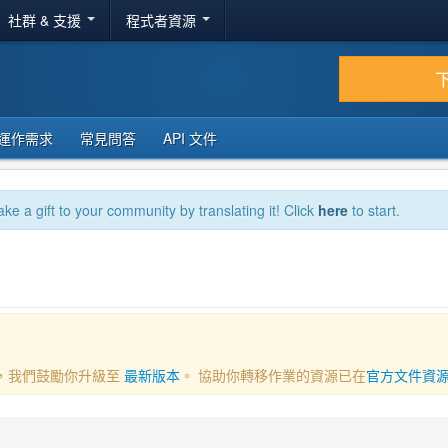
社群 & 支援
程式者資源
運作需求
常見問答
API 文件
ake a gift to your community by translating it! Click
here
to start.
一部分，我們鼓勵你升級至
最新版本
。 協助你轉移作業的資源已在
官方文件資