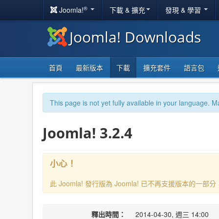
®
Joomla!
下載 & 擴充
發現 & 學習
Joomla! Downloads
首頁
最新版本
下載
擴充套件
語言包
This page is not yet fully available in your language. M
Joomla! 3.2.4
小心！
此 Joomla! 發行版為 Joomla! 已不再支援版本的
釋出時間：
2014-04-30, 週三 14:00