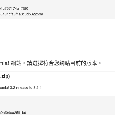
e1c757174a175f0
18494cfa9f4a0c6db32253a
mla! 網站。請選擇符合您網站目前的版本。
.zip)
omla! 3.2 release to 3.2.4
2af04ea25ff1bd