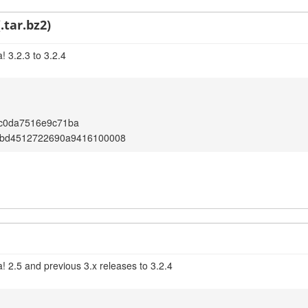
.tar.bz2)
 3.2.3 to 3.2.4
c0da7516e9c71ba
bd4512722690a9416100008
! 2.5 and previous 3.x releases to 3.2.4