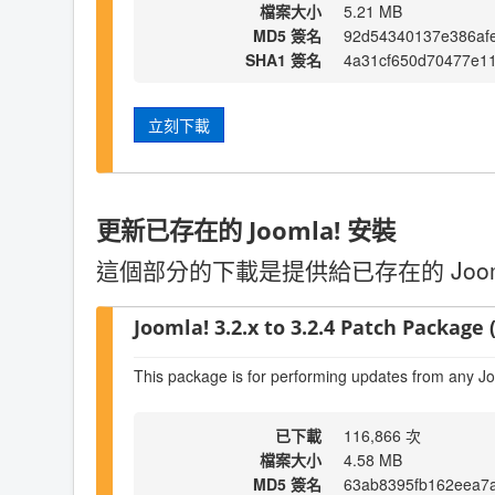
檔案大小
5.21 MB
MD5 簽名
92d54340137e386af
SHA1 簽名
4a31cf650d70477e1
立刻下載
更新已存在的 Joomla! 安裝
這個部分的下載是提供給已存在的 Joo
Joomla! 3.2.x to 3.2.4 Patch Package (
This package is for performing updates from any Jo
已下載
116,866 次
檔案大小
4.58 MB
MD5 簽名
63ab8395fb162eea7a