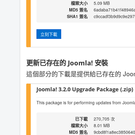
檔案大小
5.09 MB
MD5 簽名
6adaba71b41f48946
SHA1 簽名
c9ccadf3b9d9c9e29
立刻下載
更新已存在的 Joomla! 安裝
這個部分的下載是提供給已存在的 Joo
Joomla! 3.2.0 Upgrade Package (.zip)
This package is for performing updates from Joomla
已下載
270,705 次
檔案大小
8.01 MB
MD5 簽名
9cbd8f1a8ec385064