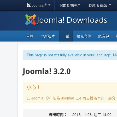
®
Joomla!
下載 & 擴充
發現 & 學習
Joomla! Downloads
首頁
最新版本
下載
擴充套件
語言包
This page is not yet fully available in your language. M
Joomla! 3.2.0
小心！
此 Joomla! 發行版為 Joomla! 已不再支援版本的
釋出時間：
2013-11-06, 週三 14:00