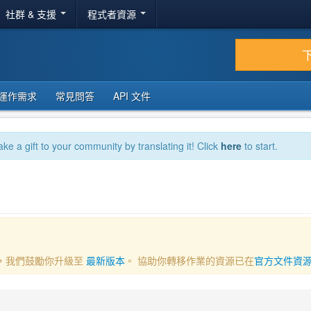
社群 & 支援
程式者資源
運作需求
常見問答
API 文件
ake a gift to your community by translating it! Click
here
to start.
一部分，我們鼓勵你升級至
最新版本
。 協助你轉移作業的資源已在
官方文件資