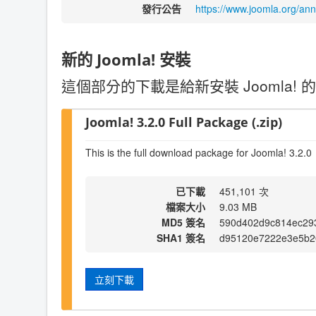
發行公告
https://www.joomla.org/an
新的 Joomla! 安裝
這個部分的下載是給新安裝 Joomla! 的
Joomla! 3.2.0 Full Package (.zip)
This is the full download package for Joomla! 3.2.0
已下載
451,101 次
檔案大小
9.03 MB
MD5 簽名
590d402d9c814ec29
SHA1 簽名
d95120e7222e3e5b2
立刻下載