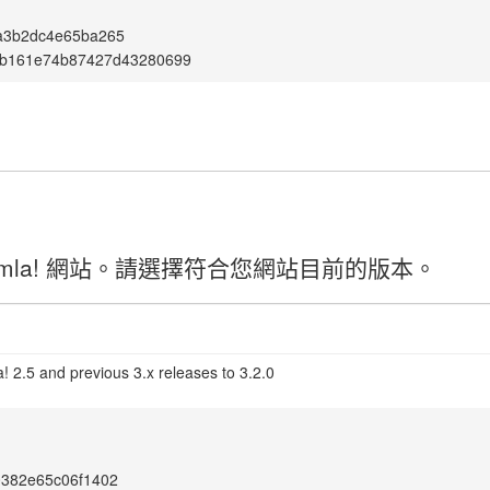
a3b2dc4e65ba265
7b161e74b87427d43280699
mla! 網站。請選擇符合您網站目前的版本。
! 2.5 and previous 3.x releases to 3.2.0
0382e65c06f1402