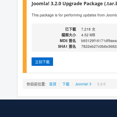
Joomla! 3.2.0 Upgrade Package (.tar.
This package is for performing updates from Joomla
已下載
7,218 次
檔案大小
4.52 MB
MD5 簽名
b93129f16171df9aea
SHA1 簽名
7822eb27c0b6e3682
立刻下載
你目前位置:
首頁
/
下載
/
Joomla! 3
/
3.2.0