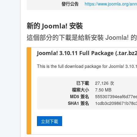
發行公告
https://www.joomla.org/an
新的 Joomla! 安裝
這個部分的下載是給新安裝 Joomla! 的
Joomla! 3.10.11 Full Package (.tar.bz2
This is the full download package for Joomla! 3.10.
已下載
27,126 次
檔案大小
7.50 MB
MD5 簽名
555307394eaf6d77e
SHA1 簽名
1cdb3c2098671b78c3
立刻下載