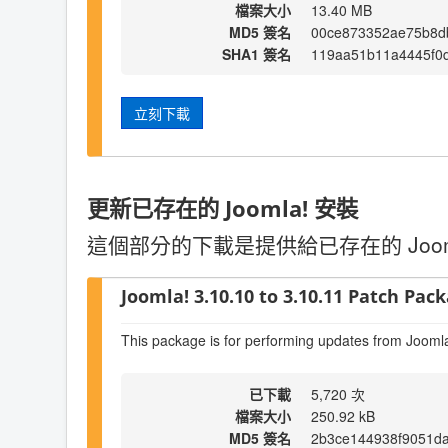
檔案大小
13.40 MB
MD5 簽名
00ce873352ae75b8d
SHA1 簽名
119aa51b11a4445f0
立刻下載
更新已存在的 Joomla! 安裝
這個部分的下載是提供給已存在的 Joo
Joomla! 3.10.10 to 3.10.11 Patch Pack
This package is for performing updates from Joomla
已下載
5,720 次
檔案大小
250.92 kB
MD5 簽名
2b3ce144938f9051d