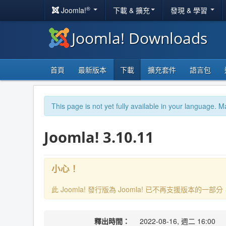
®
Joomla!
下載 & 擴充
發現 & 學習
Joomla! Downloads
首頁
最新版本
下載
擴充套件
語言包
This page is not yet fully available in your language. M
Joomla! 3.10.11
小心！
此 Joomla! 發行版為 Joomla! 已不再支援版本的
釋出時間：
2022-08-16, 週二 16:00