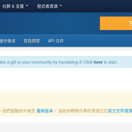
社群 & 支援
程式者資源
運作需求
常見問答
API 文件
ake a gift to your community by translating it! Click
here
to start.
一部分，我們鼓勵你升級至
最新版本
。 協助你轉移作業的資源已在
官方文件資