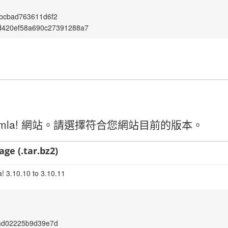
bcbad763611d6f2
d420ef58a690c27391288a7
mla! 網站。請選擇符合您網站目前的版本。
age (.tar.bz2)
! 3.10.10 to 3.10.11
ad02225b9d39e7d