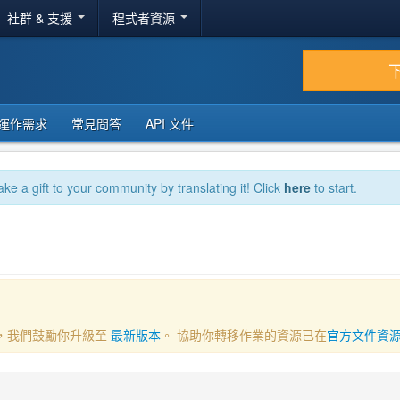
社群 & 支援
程式者資源
運作需求
常見問答
API 文件
ake a gift to your community by translating it! Click
here
to start.
一部分，我們鼓勵你升級至
最新版本
。 協助你轉移作業的資源已在
官方文件資