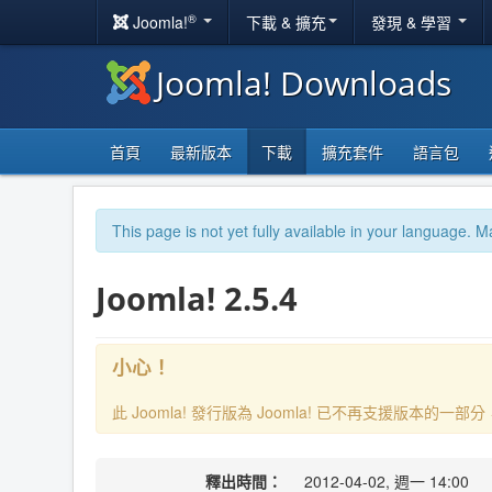
®
Joomla!
下載 & 擴充
發現 & 學習
Joomla! Downloads
首頁
最新版本
下載
擴充套件
語言包
This page is not yet fully available in your language. M
Joomla! 2.5.4
小心！
此 Joomla! 發行版為 Joomla! 已不再支援版本的
釋出時間：
2012-04-02, 週一 14:00