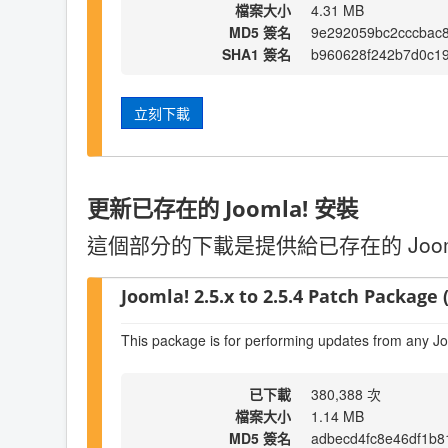
檔案大小
4.31 MB
MD5 簽名
9e292059bc2cccbac
SHA1 簽名
b960628f242b7d0c1
立刻下載
更新已存在的 Joomla! 安裝
這個部分的下載是提供給已存在的 Joo
Joomla! 2.5.x to 2.5.4 Patch Package (
This package is for performing updates from any Jo
已下載
380,388 次
檔案大小
1.14 MB
MD5 簽名
adbecd4fc8e46df1b8