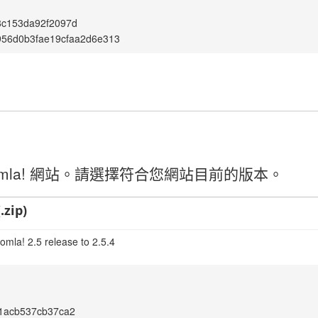
8c153da92f2097d
956d0b3fae19cfaa2d6e313
mla! 網站。請選擇符合您網站目前的版本。
.zip)
omla! 2.5 release to 2.5.4
1acb537cb37ca2