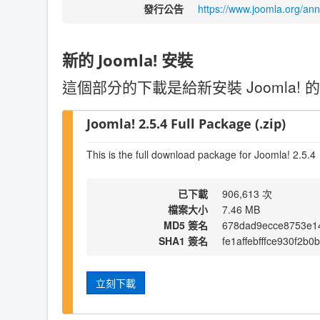
發行公告
https://www.joomla.org/a
新的 Joomla! 安裝
這個部分的下載是給新安裝 Joomla! 的
Joomla! 2.5.4 Full Package (.zip)
This is the full download package for Joomla! 2.5.4
已下載
906,613 次
檔案大小
7.46 MB
MD5 簽名
678dad9ecce8753e1
SHA1 簽名
fe1affebfffce930f2b0
立刻下載