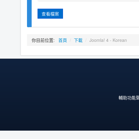
查看檔案
你目前位置:
首頁
/
下載
/
Joomla! 4 - Korean
輔助功能