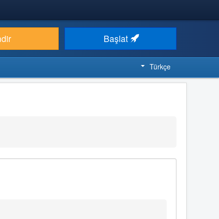
ndir
Başlat
Türkçe