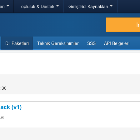
ren
Topluluk & Destek
Geliştirici Kaynakları
İ
Dil Paketleri
Teknik Gereksinimler
SSS
API Belgeleri
8:30
ack (v1)
.6