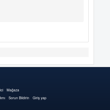
ici
Mağaza
dımı
Sorun Bildirin
Giriş yap