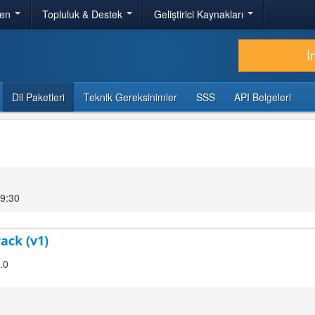
ren
Topluluk & Destek
Geliştirici Kaynakları
İ
Dil Paketleri
Teknik Gereksinimler
SSS
API Belgeleri
19:30
ack (v1)
.0