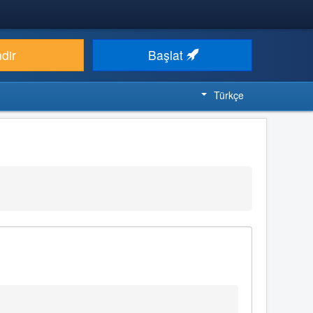
ndir
Başlat
Türkçe