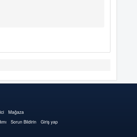
ici
Mağaza
dımı
Sorun Bildirin
Giriş yap