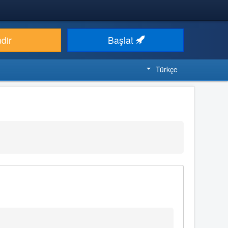
ndir
Başlat
Türkçe