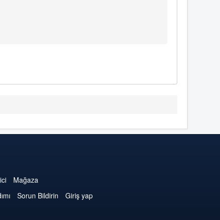
ici
Mağaza
dımı
Sorun Bildirin
Giriş yap