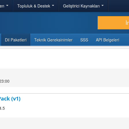
ren
Topluluk & Destek
Geliştirici Kaynakları
İ
Dil Paketleri
Teknik Gereksinimler
SSS
API Belgeleri
 23:00
Pack (v1)
4.5