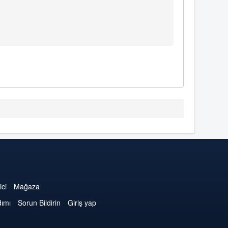
ici
Mağaza
dımı
Sorun Bildirin
Giriş yap