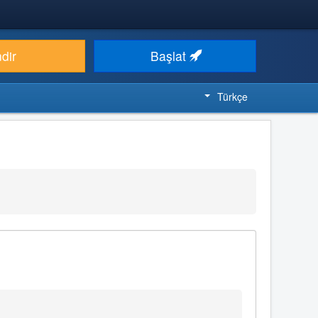
ndir
Başlat
Türkçe