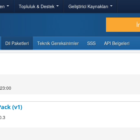
ren
Topluluk & Destek
Geliştirici Kaynakları
İ
Dil Paketleri
Teknik Gereksinimler
SSS
API Belgeleri
 23:00
Pack (v1)
0.3