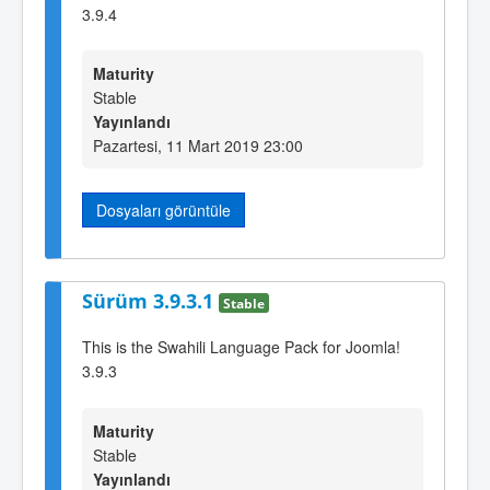
3.9.4
Maturity
Stable
Yayınlandı
Pazartesi, 11 Mart 2019 23:00
Dosyaları görüntüle
Sürüm 3.9.3.1
Stable
This is the Swahili Language Pack for Joomla!
3.9.3
Maturity
Stable
Yayınlandı