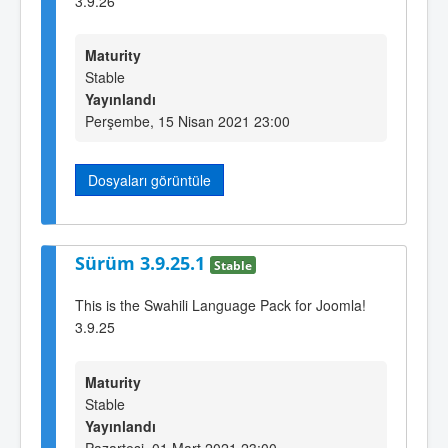
3.9.26
Maturity
Stable
Yayınlandı
Perşembe, 15 Nisan 2021 23:00
Dosyaları görüntüle
Sürüm 3.9.25.1
Stable
This is the Swahili Language Pack for Joomla!
3.9.25
Maturity
Stable
Yayınlandı
Pazartesi, 01 Mart 2021 23:00