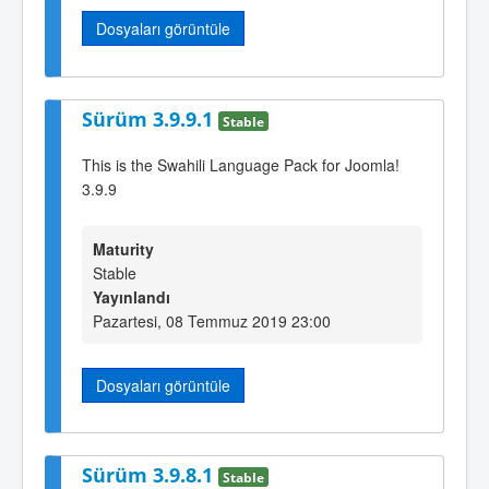
Dosyaları görüntüle
Sürüm 3.9.9.1
Stable
This is the Swahili Language Pack for Joomla!
3.9.9
Maturity
Stable
Yayınlandı
Pazartesi, 08 Temmuz 2019 23:00
Dosyaları görüntüle
Sürüm 3.9.8.1
Stable