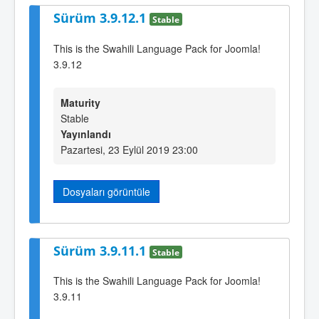
Sürüm 3.9.12.1
Stable
This is the Swahili Language Pack for Joomla!
3.9.12
Maturity
Stable
Yayınlandı
Pazartesi, 23 Eylül 2019 23:00
Dosyaları görüntüle
Sürüm 3.9.11.1
Stable
This is the Swahili Language Pack for Joomla!
3.9.11