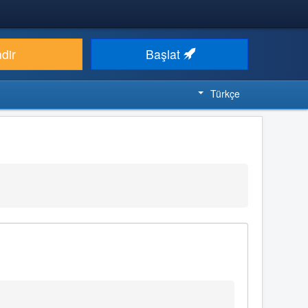
ndir
Başlat
Türkçe