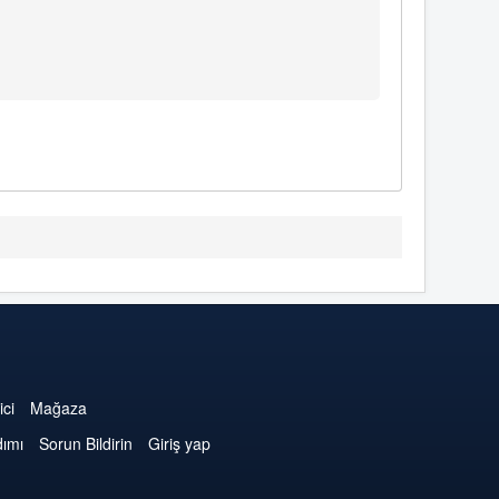
ici
Mağaza
dımı
Sorun Bildirin
Giriş yap