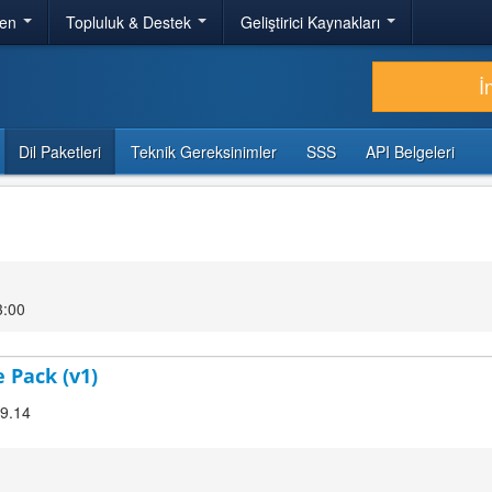
ren
Topluluk & Destek
Geliştirici Kaynakları
İ
Dil Paketleri
Teknik Gereksinimler
SSS
API Belgeleri
3:00
 Pack (v1)
.9.14