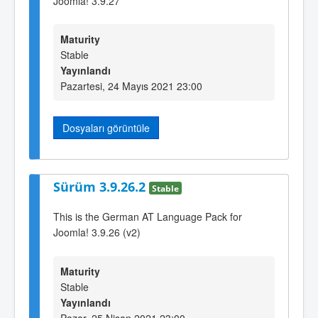
Joomla! 3.9.27
Maturity
Stable
Yayınlandı
Pazartesi, 24 Mayıs 2021 23:00
Dosyaları görüntüle
Sürüm 3.9.26.2
Stable
This is the German AT Language Pack for
Joomla! 3.9.26 (v2)
Maturity
Stable
Yayınlandı
Pazar, 25 Nisan 2021 23:00