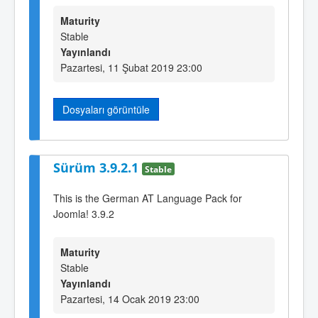
Maturity
Stable
Yayınlandı
Pazartesi, 11 Şubat 2019 23:00
Dosyaları görüntüle
Sürüm 3.9.2.1
Stable
This is the German AT Language Pack for
Joomla! 3.9.2
Maturity
Stable
Yayınlandı
Pazartesi, 14 Ocak 2019 23:00