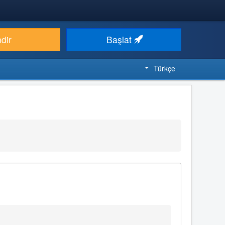
ndir
Başlat
Türkçe