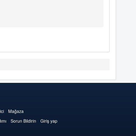
ici
Mağaza
dımı
Sorun Bildirin
Giriş yap