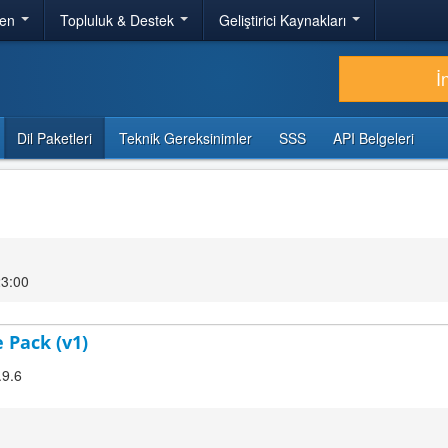
ren
Topluluk & Destek
Geliştirici Kaynakları
İ
Dil Paketleri
Teknik Gereksinimler
SSS
API Belgeleri
23:00
 Pack (v1)
.9.6