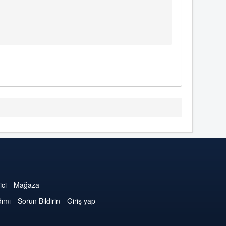
ici
Mağaza
dımı
Sorun Bildirin
Giriş yap