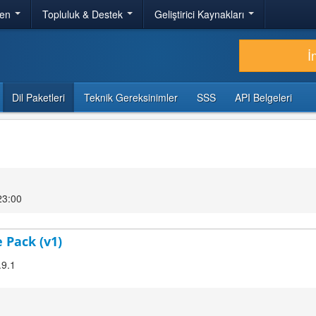
ren
Topluluk & Destek
Geliştirici Kaynakları
İ
Dil Paketleri
Teknik Gereksinimler
SSS
API Belgeleri
23:00
 Pack (v1)
.9.1