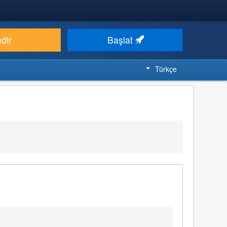
ndir
Başlat
Türkçe