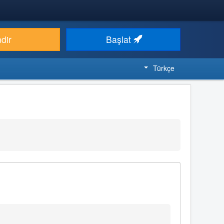
ndir
Başlat
Türkçe