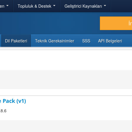
ren
Topluluk & Destek
Geliştirici Kaynakları
İ
Dil Paketleri
Teknik Gereksinimler
SSS
API Belgeleri
 Pack (v1)
.8.6