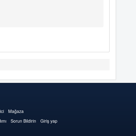
ici
Mağaza
dımı
Sorun Bildirin
Giriş yap