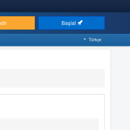
ndir
Başlat
Türkçe