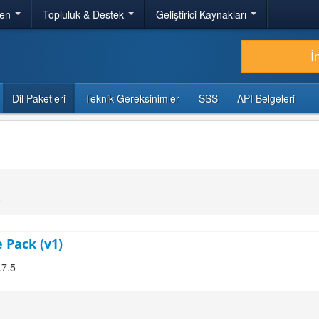
ren
Topluluk & Destek
Geliştirici Kaynakları
İ
Dil Paketleri
Teknik Gereksinimler
SSS
API Belgeleri
0
 Pack (v1)
.7.5