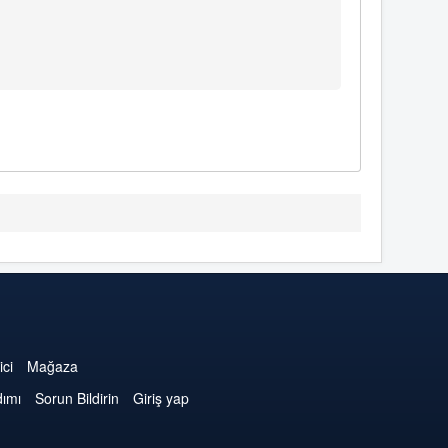
ici
Mağaza
dımı
Sorun Bildirin
Giriş yap