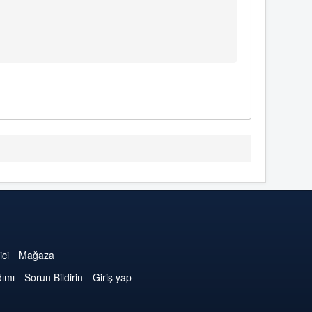
ici
Mağaza
dımı
Sorun Bildirin
Giriş yap