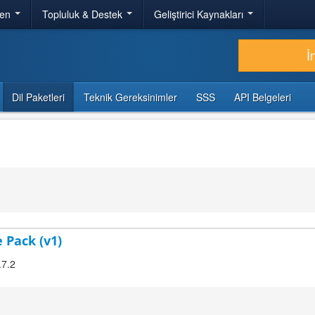
ren
Topluluk & Destek
Geliştirici Kaynakları
İ
Dil Paketleri
Teknik Gereksinimler
SSS
API Belgeleri
0
 Pack (v1)
.7.2