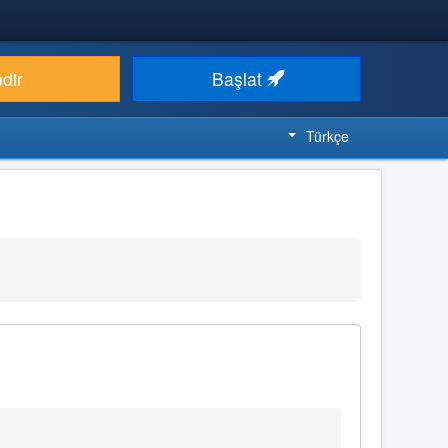
ndir
Başlat
Türkçe