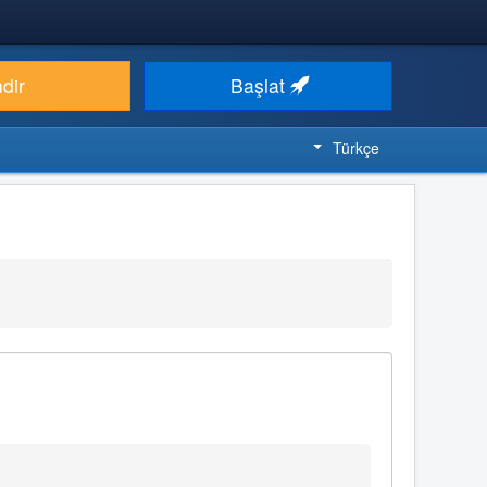
ndir
Başlat
Türkçe