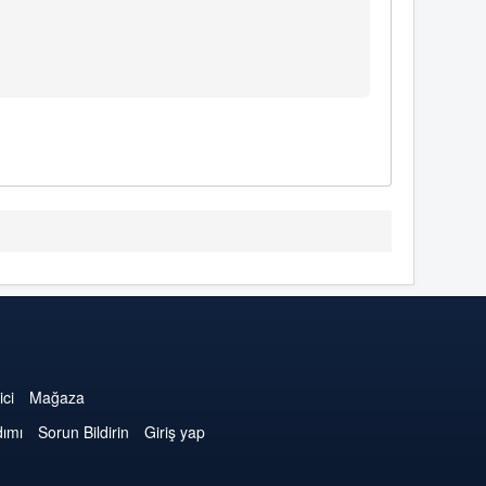
ici
Mağaza
dımı
Sorun Bildirin
Giriş yap