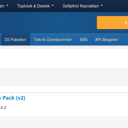
ren
Topluluk & Destek
Geliştirici Kaynakları
İ
Dil Paketleri
Teknik Gereksinimler
SSS
API Belgeleri
0
 Pack (v2)
.4.2