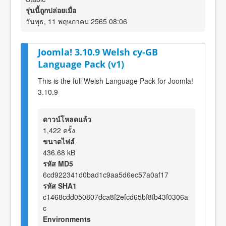
รุ่นนี้ถูกปล่อยเมื่อ
วันพุธ, 11 พฤษภาคม 2565 08:06
Joomla! 3.10.9 Welsh cy-GB
Language Pack (v1)
This is the full Welsh Language Pack for Joomla!
3.10.9
ดาวน์โหลดแล้ว
1,422 ครั้ง
ขนาดไฟล์
436.68 kB
รหัส MD5
6cd922341d0bad1c9aa5d6ec57a0af17
รหัส SHA1
c1468cdd050807dca8f2efcd65bf8fb43f0306a
c
Environments