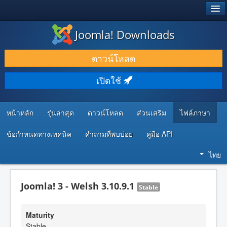
®
JOOMLA!
Joomla! Downloads
ดาวน์โหลด & ส่วนเสริม
ดาวน์โหลด
ค้นคว้า & เรียนรู้
เปิดใช้
ชุมชน & สนับสนุน
ทรัพยากรสำหรับนักพัฒนา
หน้าหลัก
รุ่นล่าสุด
ดาวน์โหลด
ส่วนเสริม
ไฟล์ภาษา
ข้อกำหนดทางเทคนิค
คำถามที่พบบ่อย
คู่มือ API
ไทย
Joomla! 3 - Welsh 3.10.9.1
Stable
Maturity
Stable