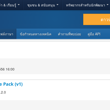
้า & เรียนรู้
ชุมชน & สนับสนุน
ทรัพยากรสำหรับนักพัฒนา
ดาว
ไฟล์ภาษา
ข้อกำหนดทางเทคนิค
คำถามที่พบบ่อย
คู่มือ API
556 16:00
 Pack (v1)
.2.0