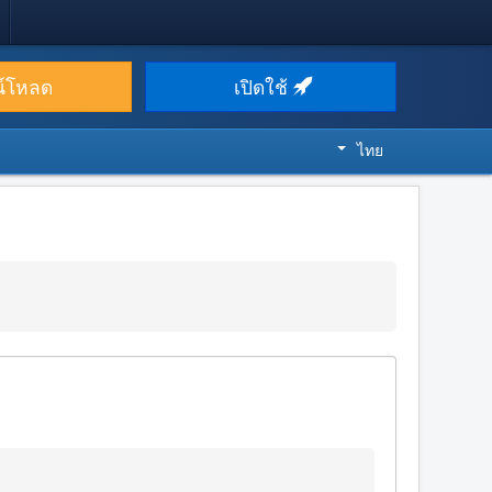
น์โหลด
เปิดใช้
ไทย