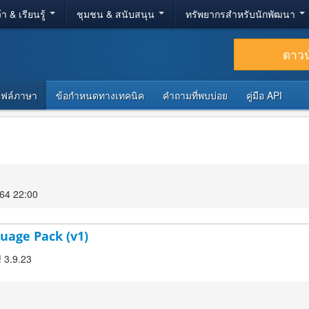
้า & เรียนรู้
ชุมชน & สนับสนุน
ทรัพยากรสำหรับนักพัฒนา
ดาว
ไฟล์ภาษา
ข้อกำหนดทางเทคนิค
คำถามที่พบบ่อย
คู่มือ API
564 22:00
uage Pack (v1)
! 3.9.23