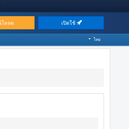
น์โหลด
เปิดใช้
ไทย