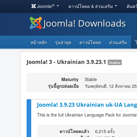
®
Joomla!
ดาวน์โหลด & ส่วนเสริม
ค้นคว
Joomla! Downloads
หน้าหลัก
รุ่นล่าสุด
ดาวน์โหลด
ส่วนเสริม
Joomla! 3 - Ukrainian 3.9.23.1
Stable
Maturity
Stable
รุ่นนี้ถูกปล่อยเมื่อ
วันพฤหัสบดี, 12 สิงหาคม 2
Joomla! 3.9.23 Ukrainian uk-UA Lang
This is the full Ukrainian Language Pack for Joomla
ดาวน์โหลดแล้ว
6,215 ครั้ง