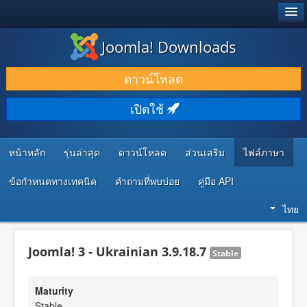
®
JOOMLA!
Joomla! Downloads
ดาวน์โหลด & ส่วนเสริม
ดาวน์โหลด
ค้นคว้า & เรียนรู้
เปิดใช้
ชุมชน & สนับสนุน
ทรัพยากรสำหรับนักพัฒนา
หน้าหลัก
รุ่นล่าสุด
ดาวน์โหลด
ส่วนเสริม
ไฟล์ภาษา
ข้อกำหนดทางเทคนิค
คำถามที่พบบ่อย
คู่มือ API
ไทย
Joomla! 3 - Ukrainian 3.9.18.7
Stable
Maturity
Stable