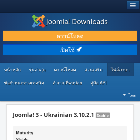
®
JOOMLA!
Joomla! Downloads
ดาวน์โหลด & ส่วนเสริม
ดาวน์โหลด
ค้นคว้า & เรียนรู้
เปิดใช้
ชุมชน & สนับสนุน
ทรัพยากรสำหรับนักพัฒนา
หน้าหลัก
รุ่นล่าสุด
ดาวน์โหลด
ส่วนเสริม
ไฟล์ภาษา
ข้อกำหนดทางเทคนิค
คำถามที่พบบ่อย
คู่มือ API
ไทย
Joomla! 3 - Ukrainian 3.10.2.1
Stable
Maturity
Stable