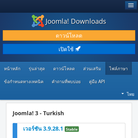
®
JOOMLA!
Joomla! Downloads
ดาวน์โหลด & ส่วนเสริม
ดาวน์โหลด
ค้นคว้า & เรียนรู้
เปิดใช้
ชุมชน & สนับสนุน
ทรัพยากรสำหรับนักพัฒนา
หน้าหลัก
รุ่นล่าสุด
ดาวน์โหลด
ส่วนเสริม
ไฟล์ภาษา
ข้อกำหนดทางเทคนิค
คำถามที่พบบ่อย
คู่มือ API
ไทย
Joomla! 3 - Turkish
เวอร์ชัน 3.9.28.1
Stable