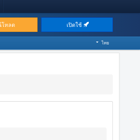
น์โหลด
เปิดใช้
ไทย