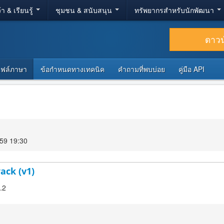
้า & เรียนรู้
ชุมชน & สนับสนุน
ทรัพยากรสำหรับนักพัฒนา
ดาว
ไฟล์ภาษา
ข้อกำหนดทางเทคนิค
คำถามที่พบบ่อย
คู่มือ API
559 19:30
ack (v1)
.2