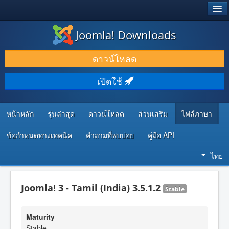
®
JOOMLA!
Joomla! Downloads
ดาวน์โหลด & ส่วนเสริม
ดาวน์โหลด
ค้นคว้า & เรียนรู้
เปิดใช้
ชุมชน & สนับสนุน
ทรัพยากรสำหรับนักพัฒนา
หน้าหลัก
รุ่นล่าสุด
ดาวน์โหลด
ส่วนเสริม
ไฟล์ภาษา
ข้อกำหนดทางเทคนิค
คำถามที่พบบ่อย
คู่มือ API
ไทย
Joomla! 3 - Tamil (India) 3.5.1.2
Stable
Maturity
Stable