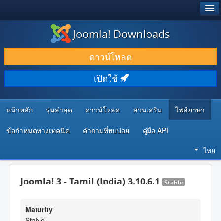
®
JOOMLA!
Joomla! Downloads
ดาวน์โหลด & ส่วนเสริม
ดาวน์โหลด
ค้นคว้า & เรียนรู้
เปิดใช้
ชุมชน & สนับสนุน
ทรัพยากรสำหรับนักพัฒนา
หน้าหลัก
รุ่นล่าสุด
ดาวน์โหลด
ส่วนเสริม
ไฟล์ภาษา
ข้อกำหนดทางเทคนิค
คำถามที่พบบ่อย
คู่มือ API
ไทย
Joomla! 3 - Tamil (India) 3.10.6.1
Stable
Maturity
Stable