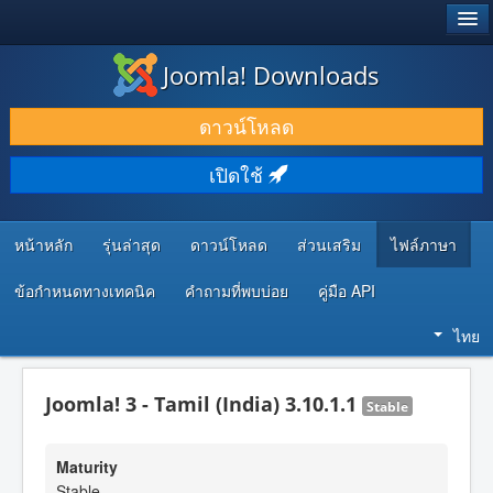
®
JOOMLA!
Joomla! Downloads
ดาวน์โหลด & ส่วนเสริม
ดาวน์โหลด
ค้นคว้า & เรียนรู้
เปิดใช้
ชุมชน & สนับสนุน
ทรัพยากรสำหรับนักพัฒนา
หน้าหลัก
รุ่นล่าสุด
ดาวน์โหลด
ส่วนเสริม
ไฟล์ภาษา
ข้อกำหนดทางเทคนิค
คำถามที่พบบ่อย
คู่มือ API
ไทย
Joomla! 3 - Tamil (India) 3.10.1.1
Stable
Maturity
Stable