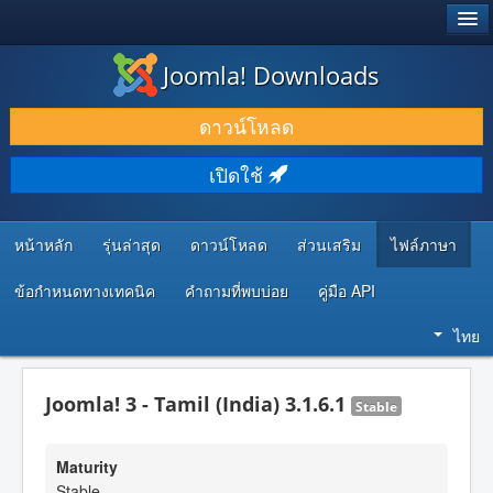
®
JOOMLA!
Joomla! Downloads
ดาวน์โหลด & ส่วนเสริม
ดาวน์โหลด
ค้นคว้า & เรียนรู้
เปิดใช้
ชุมชน & สนับสนุน
ทรัพยากรสำหรับนักพัฒนา
หน้าหลัก
รุ่นล่าสุด
ดาวน์โหลด
ส่วนเสริม
ไฟล์ภาษา
ข้อกำหนดทางเทคนิค
คำถามที่พบบ่อย
คู่มือ API
ไทย
Joomla! 3 - Tamil (India) 3.1.6.1
Stable
Maturity
Stable