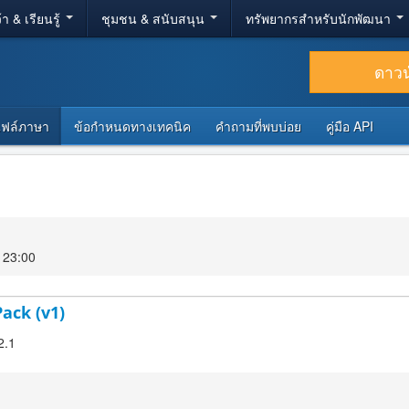
้า & เรียนรู้
ชุมชน & สนับสนุน
ทรัพยากรสำหรับนักพัฒนา
ดาว
ไฟล์ภาษา
ข้อกำหนดทางเทคนิค
คำถามที่พบบ่อย
คู่มือ API
 23:00
Pack (v1)
2.1