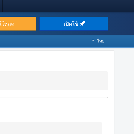
น์โหลด
เปิดใช้
ไทย