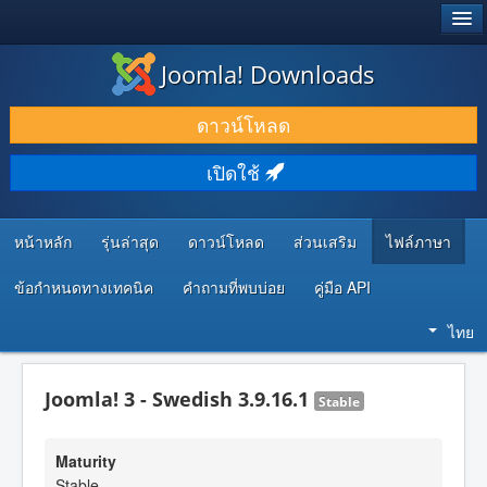
®
JOOMLA!
Joomla! Downloads
ดาวน์โหลด & ส่วนเสริม
ดาวน์โหลด
ค้นคว้า & เรียนรู้
เปิดใช้
ชุมชน & สนับสนุน
ทรัพยากรสำหรับนักพัฒนา
หน้าหลัก
รุ่นล่าสุด
ดาวน์โหลด
ส่วนเสริม
ไฟล์ภาษา
ข้อกำหนดทางเทคนิค
คำถามที่พบบ่อย
คู่มือ API
ไทย
Joomla! 3 - Swedish 3.9.16.1
Stable
Maturity
Stable