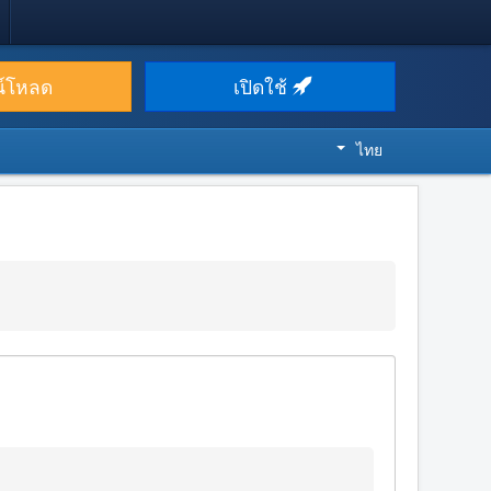
น์โหลด
เปิดใช้
ไทย