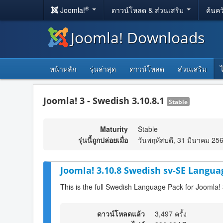
®
Joomla!
ดาวน์โหลด & ส่วนเสริม
ค้นคว
Joomla! Downloads
หน้าหลัก
รุ่นล่าสุด
ดาวน์โหลด
ส่วนเสริม
Joomla! 3 - Swedish 3.10.8.1
Stable
Maturity
Stable
รุ่นนี้ถูกปล่อยเมื่อ
วันพฤหัสบดี, 31 มีนาคม 25
Joomla! 3.10.8 Swedish sv-SE Langua
This is the full Swedish Language Pack for Joomla!
ดาวน์โหลดแล้ว
3,497 ครั้ง