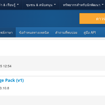
้า & เรียนรู้
ชุมชน & สนับสนุน
ทรัพยากรสำหรับนักพัฒนา
ดาว
ไฟล์ภาษา
ข้อกำหนดทางเทคนิค
คำถามที่พบบ่อย
คู่มือ API
65 12:54
ge Pack (v1)
 3.10.8