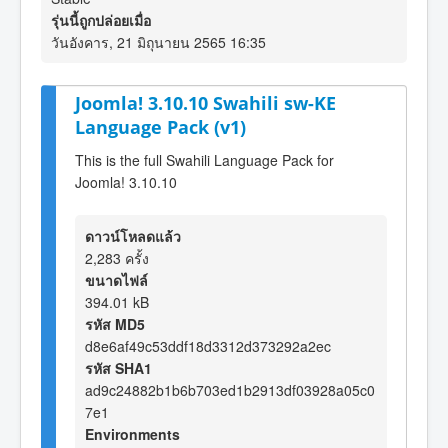
รุ่นนี้ถูกปล่อยเมื่อ
วันอังคาร, 21 มิถุนายน 2565 16:35
Joomla! 3.10.10 Swahili sw-KE
Language Pack (v1)
This is the full Swahili Language Pack for
Joomla! 3.10.10
ดาวน์โหลดแล้ว
2,283 ครั้ง
ขนาดไฟล์
394.01 kB
รหัส MD5
d8e6af49c53ddf18d3312d373292a2ec
รหัส SHA1
ad9c24882b1b6b703ed1b2913df03928a05c0
7e1
Environments