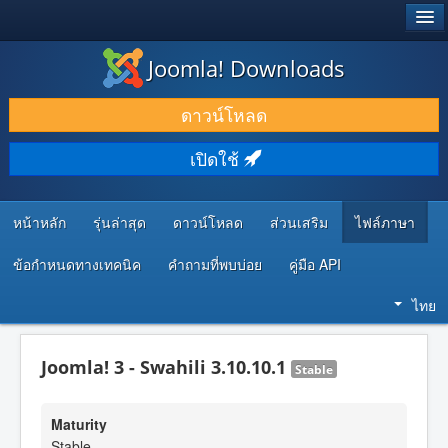
®
JOOMLA!
Joomla! Downloads
ดาวน์โหลด & ส่วนเสริม
ดาวน์โหลด
ค้นคว้า & เรียนรู้
เปิดใช้
ชุมชน & สนับสนุน
ทรัพยากรสำหรับนักพัฒนา
หน้าหลัก
รุ่นล่าสุด
ดาวน์โหลด
ส่วนเสริม
ไฟล์ภาษา
ข้อกำหนดทางเทคนิค
คำถามที่พบบ่อย
คู่มือ API
ไทย
Joomla! 3 - Swahili 3.10.10.1
Stable
Maturity
Stable